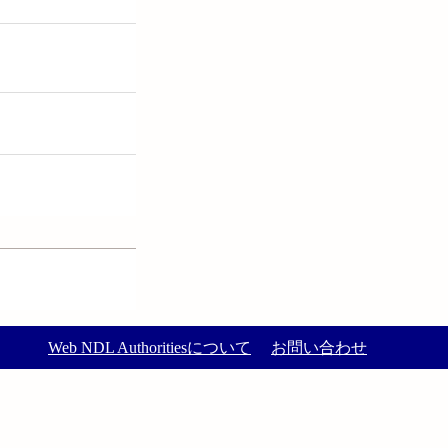
Web NDL Authoritiesについて
お問い合わせ