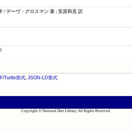
/ デーヴ・グロスマン 著 ; 安原和見 訳
0
F/Turtle形式
,
JSON-LD形式
Copyright © National Diet Library. All Rights Reserved.