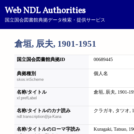
Web NDL Authorities
国立国会図書館典拠データ検索・提供サービス
倉垣, 辰夫, 1901-1951
国立国会図書館典拠ID
00689445
典拠種別
個人名
skos:inScheme
名称/タイトル
倉垣, 辰夫, 1901-19
xl:prefLabel
名称/タイトルのカナ読み
クラガキ, タツオ, 19
ndl:transcription@ja-Kana
名称/タイトルのローマ字読み
Kuragaki, Tatsuo, 1