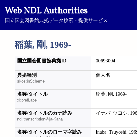
Web NDL Authorities
国立国会図書館典拠データ検索・提供サービス
稲葉, 剛, 1969-
国立国会図書館典拠ID
00693094
典拠種別
個人名
skos:inScheme
名称/タイトル
稲葉, 剛, 1969-
xl:prefLabel
名称/タイトルのカナ読み
イナバ, ツヨシ, 196
ndl:transcription@ja-Kana
名称/タイトルのローマ字読み
Inaba, Tsuyoshi, 196