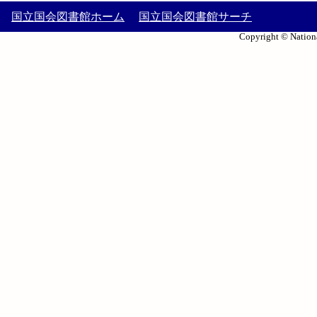
国立国会図書館ホーム
国立国会図書館サーチ
Copyright © Nationa