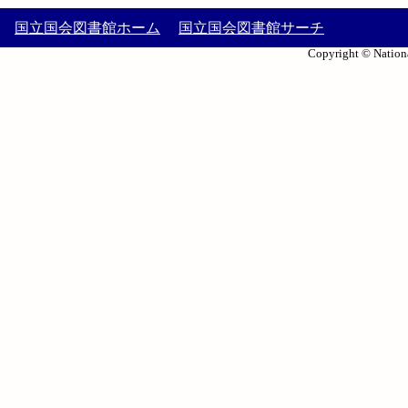
国立国会図書館ホーム
国立国会図書館サーチ
Copyright © Nationa