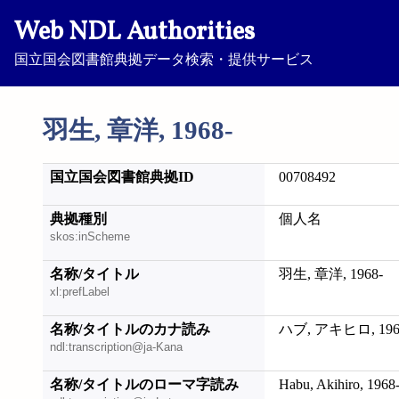
Web NDL Authorities
国立国会図書館典拠データ検索・提供サービス
羽生, 章洋, 1968-
国立国会図書館典拠ID
00708492
典拠種別
個人名
skos:inScheme
名称/タイトル
羽生, 章洋, 1968-
xl:prefLabel
名称/タイトルのカナ読み
ハブ, アキヒロ, 196
ndl:transcription@ja-Kana
名称/タイトルのローマ字読み
Habu, Akihiro, 1968