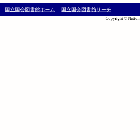
国立国会図書館ホーム
国立国会図書館サーチ
Copyright © Nationa