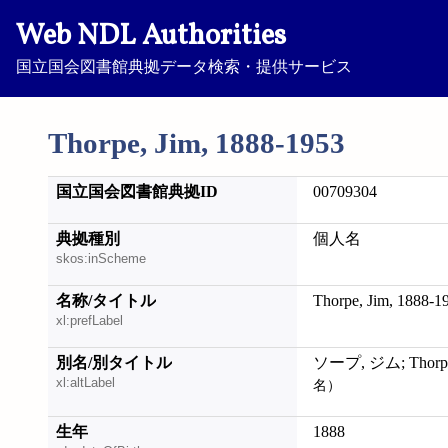
Web NDL Authorities
国立国会図書館典拠データ検索・提供サービス
Thorpe, Jim, 1888-1953
国立国会図書館典拠ID
00709304
典拠種別
個人名
skos:inScheme
名称/タイトル
Thorpe, Jim, 1888-1
xl:prefLabel
別名/別タイトル
ソープ, ジム; Thorpe, 
xl:altLabel
名）
生年
1888