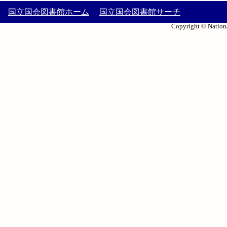
国立国会図書館ホーム
国立国会図書館サーチ
Copyright © Nationa