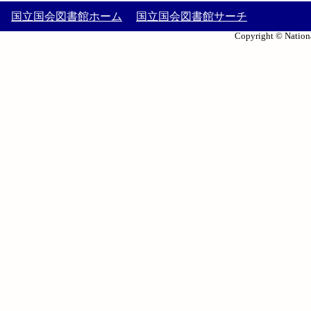
国立国会図書館ホーム
国立国会図書館サーチ
Copyright © Nationa