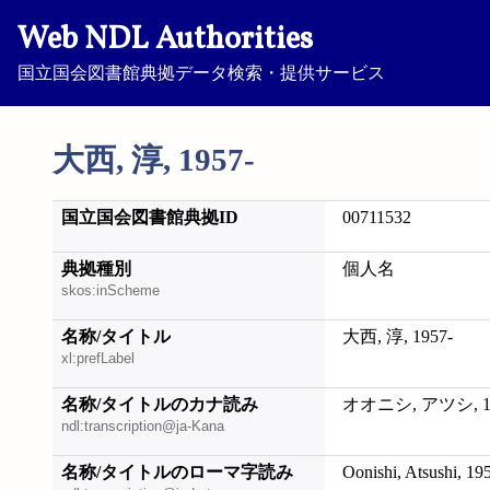
Web NDL Authorities
国立国会図書館典拠データ検索・提供サービス
大西, 淳, 1957-
国立国会図書館典拠ID
00711532
典拠種別
個人名
skos:inScheme
名称/タイトル
大西, 淳, 1957-
xl:prefLabel
名称/タイトルのカナ読み
オオニシ, アツシ, 19
ndl:transcription@ja-Kana
名称/タイトルのローマ字読み
Oonishi, Atsushi, 19