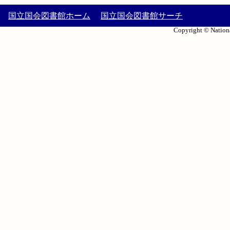
国立国会図書館ホーム
国立国会図書館サーチ
Copyright © Nationa