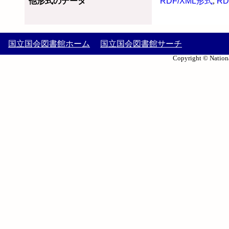
他形式のデータ
RDF/XML形式
,
RD
国立国会図書館ホーム
国立国会図書館サーチ
Copyright © Nationa