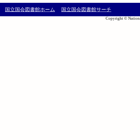
国立国会図書館ホーム
国立国会図書館サーチ
Copyright © Nationa