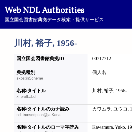
Web NDL Authorities
国立国会図書館典拠データ検索・提供サービス
川村, 裕子, 1956-
国立国会図書館典拠ID
00717712
典拠種別
個人名
skos:inScheme
名称/タイトル
川村, 裕子, 1956-
xl:prefLabel
名称/タイトルのカナ読み
カワムラ, ユウコ, 19
ndl:transcription@ja-Kana
名称/タイトルのローマ字読み
Kawamura, Yuko, 19