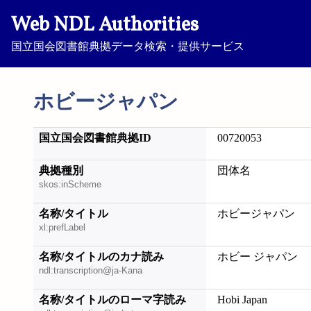
Web NDL Authorities
国立国会図書館典拠データ検索・提供サービス
ホビージャパン
国立国会図書館典拠ID
00720053
典拠種別
団体名
skos:inScheme
名称/タイトル
ホビージャパン
xl:prefLabel
名称/タイトルのカナ読み
ホビー ジャパン
ndl:transcription@ja-Kana
名称/タイトルのローマ字読み
Hobi Japan