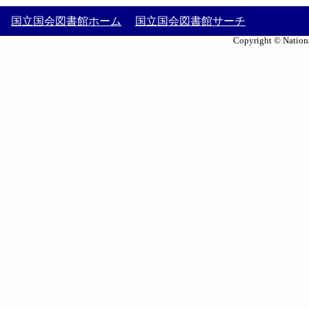
国立国会図書館ホーム
国立国会図書館サーチ
Copyright © Nationa