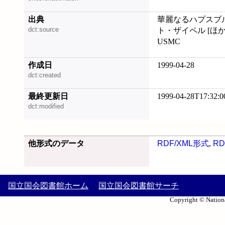
出典
華麗なるハプスブル
dct:source
ト・ザイペル [ほか
USMC
作成日
1999-04-28
dct:created
最終更新日
1999-04-28T17:32:0
dct:modified
他形式のデータ
RDF/XML形式
,
RD
国立国会図書館ホーム
国立国会図書館サーチ
Copyright © Nationa