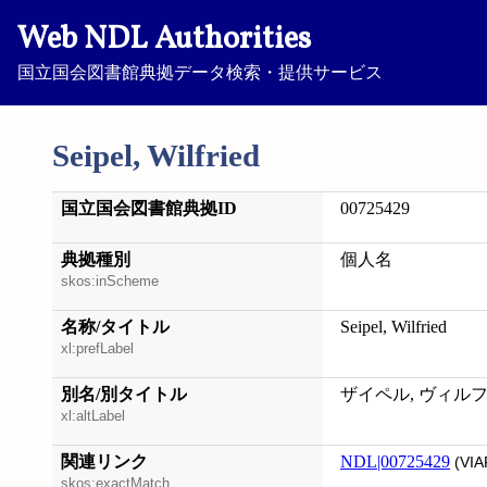
Web NDL Authorities
国立国会図書館典拠データ検索・提供サービス
Seipel, Wilfried
国立国会図書館典拠ID
00725429
典拠種別
個人名
skos:inScheme
名称/タイトル
Seipel, Wilfried
xl:prefLabel
別名/別タイトル
ザイペル, ヴィル
xl:altLabel
関連リンク
NDL|00725429
(VIA
skos:exactMatch