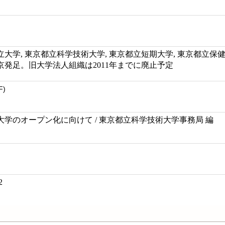
京都立大学, 東京都立科学技術大学, 東京都立短期大学, 東京都立
発足。旧大学法人組織は2011年までに廃止予定
F)
学のオープン化に向けて / 東京都立科学技術大学事務局 編
2