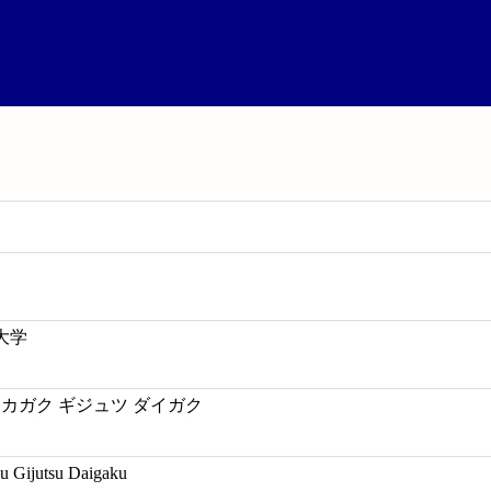
大学
 カガク ギジュツ ダイガク
u Gijutsu Daigaku