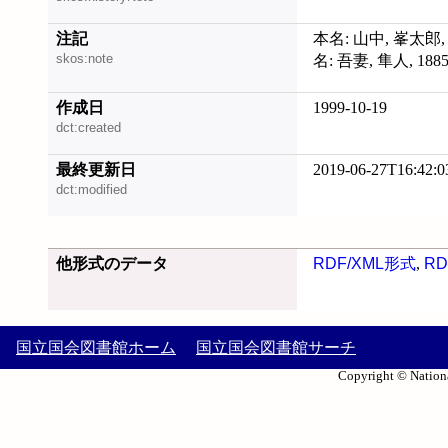
注記
本名: 山中, 峯太郎, 18
skos:note
名: 吾妻, 隼人, 1885
作成日
1999-10-19
dct:created
最終更新日
2019-06-27T16:42:0
dct:modified
他形式のデータ
RDF/XML形式
,
RD
国立国会図書館ホーム
国立国会図書館サーチ
Copyright © Nationa