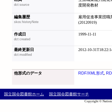
dct:source
度開発教材
編集履歴
雇用促進事業団職
skos:historyNote
(20120919)
作成日
1999-11-11
dct:created
最終更新日
2012-10-31T18:22:1
dct:modified
他形式のデータ
RDF/XML形式
,
RD
国立国会図書館ホーム
国立国会図書館サーチ
Copyright © Nationa