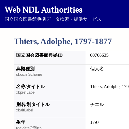
Web NDL Authorities
国立国会図書館典拠データ検索・提供サービス
Thiers, Adolphe, 1797-1877
国立国会図書館典拠ID
00766635
典拠種別
個人名
skos:inScheme
名称/タイトル
Thiers, Adolphe, 17
xl:prefLabel
別名/別タイトル
チエル
xl:altLabel
生年
1797
rda:dateOfBirth