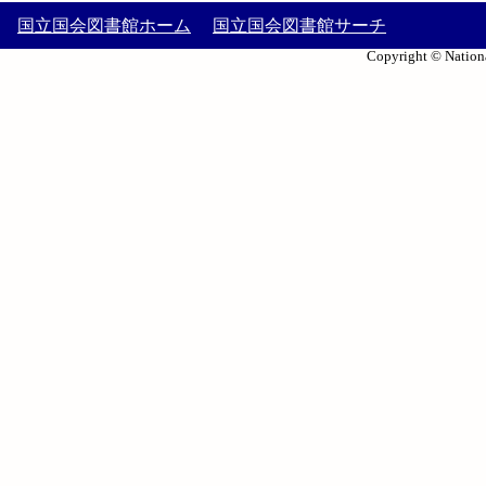
国立国会図書館ホーム
国立国会図書館サーチ
Copyright © Nationa