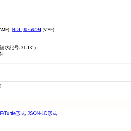
;
NDL|00769494
AME)
(VIAF)
求記号: 31-131)
54
2
F/Turtle形式
,
JSON-LD形式