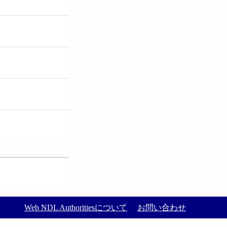
Web NDL Authoritiesについて
お問い合わせ