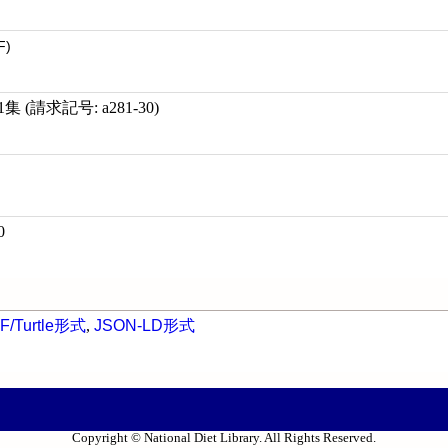
F)
(請求記号: a281-30)
0
F/Turtle形式
,
JSON-LD形式
Copyright © National Diet Library. All Rights Reserved.