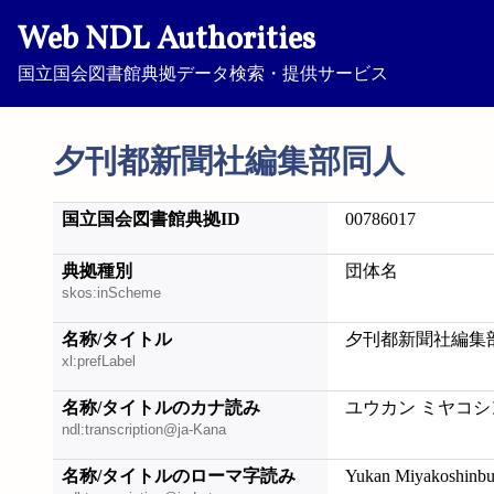
Web NDL Authorities
国立国会図書館典拠データ検索・提供サービス
夕刊都新聞社編集部同人
国立国会図書館典拠ID
00786017
典拠種別
団体名
skos:inScheme
名称/タイトル
夕刊都新聞社編集
xl:prefLabel
名称/タイトルのカナ読み
ユウカン ミヤコシ
ndl:transcription@ja-Kana
名称/タイトルのローマ字読み
Yukan Miyakoshinbu