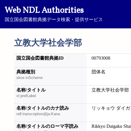
Web NDL Authorities
国立国会図書館典拠データ検索・提供サービス
立教大学社会学部
国立国会図書館典拠ID
00793008
典拠種別
団体名
skos:inScheme
名称/タイトル
立教大学社会学部
xl:prefLabel
名称/タイトルのカナ読み
リッキョウ ダイガ
ndl:transcription@ja-Kana
名称/タイトルのローマ字読み
Rikkyo Daigaku Sha