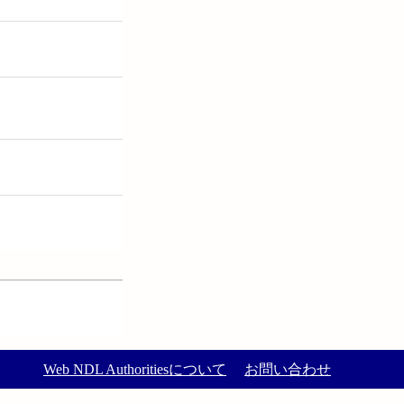
Web NDL Authoritiesについて
お問い合わせ