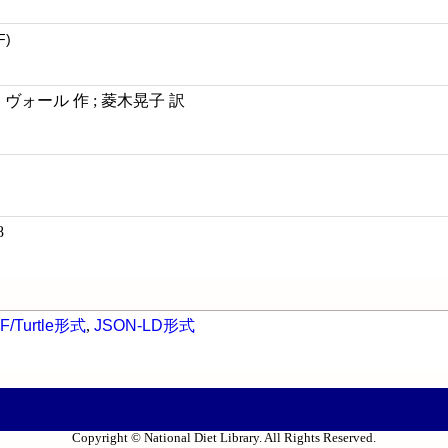
F)
・ヴォール 作 ; 菱木晃子 訳
8
F/Turtle形式
,
JSON-LD形式
Copyright © National Diet Library. All Rights Reserved.