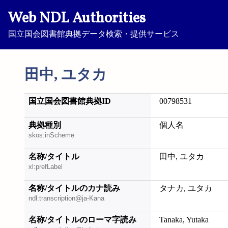
Web NDL Authorities
国立国会図書館典拠データ検索・提供サービス
田中, ユタカ
国立国会図書館典拠ID
00798531
典拠種別
個人名
skos:inScheme
名称/タイトル
田中, ユタカ
xl:prefLabel
名称/タイトルのカナ読み
タナカ, ユタカ
ndl:transcription@ja-Kana
名称/タイトルのローマ字読み
Tanaka, Yutaka