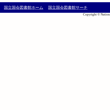
国立国会図書館ホーム
国立国会図書館サーチ
Copyright © Nationa