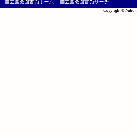
国立国会図書館ホーム
国立国会図書館サーチ
Copyright © Nationa