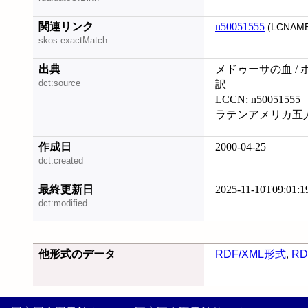
関連リンク
n50051555
(LCNAME
skos:exactMatch
出典
メドゥーサの血 / 
dct:source
訳
LCCN: n50051555
ラテンアメリカ五人集,
作成日
2000-04-25
dct:created
最終更新日
2025-11-10T09:01:1
dct:modified
他形式のデータ
RDF/XML形式
,
RD