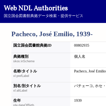
Web NDL Authorities
国立国会図書館典拠データ検索・提供サービス
Pacheco, José Emilio, 1939-
国立国会図書館典拠ID
00802935
典拠種別
個人名
skos:inScheme
名称/タイトル
Pacheco, José Emilio
xl:prefLabel
別名/別タイトル
パチェーコ, ホセ
xl:altLabel
生年
1939
rda:dateOfBirth