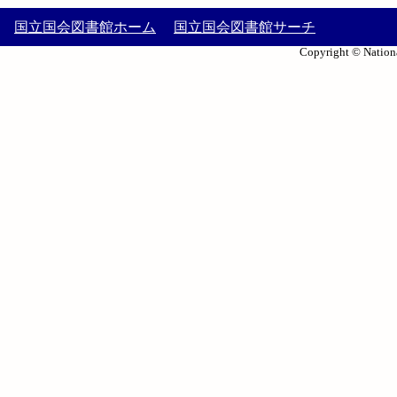
国立国会図書館ホーム
国立国会図書館サーチ
Copyright © Nationa