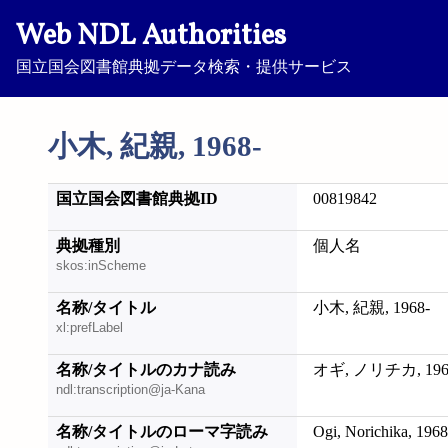
Web NDL Authorities
国立国会図書館典拠データ検索・提供サービス
小木, 紀親, 1968-
国立国会図書館典拠ID
00819842
典拠種別
個人名
skos:inScheme
名称/タイトル
小木, 紀親, 1968-
xl:prefLabel
名称/タイトルのカナ読み
オギ, ノリチカ, 196
ndl:transcription@ja-Kana
名称/タイトルのローマ字読み
Ogi, Norichika, 1968