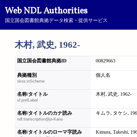
Web NDL Authorities
国立国会図書館典拠データ検索・提供サービス
木村, 武史, 1962-
国立国会図書館典拠ID
00829663
典拠種別
個人名
skos:inScheme
名称/タイトル
木村, 武史, 1962-
xl:prefLabel
名称/タイトルのカナ読み
キムラ, タケシ, 196
ndl:transcription@ja-Kana
名称/タイトルのローマ字読み
Kimura, Takeshi, 19