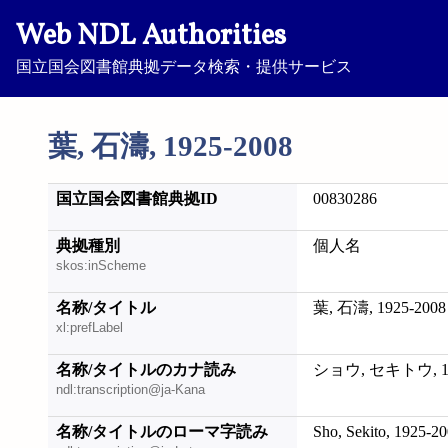
Web NDL Authorities
国立国会図書館典拠データ検索・提供サービス
葉, 石濤, 1925-2008
国立国会図書館典拠ID
00830286
典拠種別
個人名
skos:inScheme
名称/タイトル
葉, 石濤, 1925-2008
xl:prefLabel
名称/タイトルのカナ読み
ショウ, セキトウ, 19
ndl:transcription@ja-Kana
名称/タイトルのローマ字読み
Sho, Sekito, 1925-2