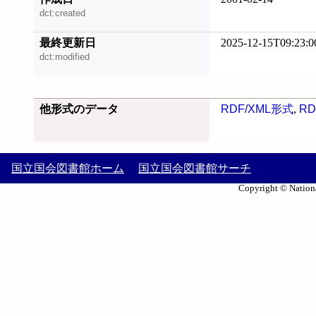
dct:created
最終更新日
2025-12-15T09:23:0
dct:modified
他形式のデータ
RDF/XML形式
,
RD
国立国会図書館ホーム
国立国会図書館サーチ
Copyright © Nationa