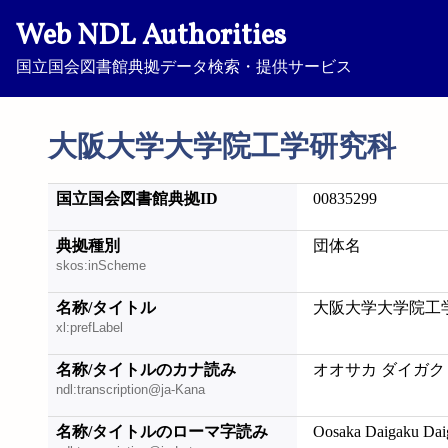
Web NDL Authorities
国立国会図書館典拠データ検索・提供サービス
大阪大学大学院工学研究科
国立国会図書館典拠ID
00835299
典拠種別
団体名
skos:inScheme
名称/タイトル
大阪大学大学院工
xl:prefLabel
名称/タイトルのカナ読み
オオサカ ダイガク
ndl:transcription@ja-Kana
名称/タイトルのローマ字読み
Oosaka Daigaku Da