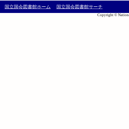
国立国会図書館ホーム
国立国会図書館サーチ
Copyright © Nationa