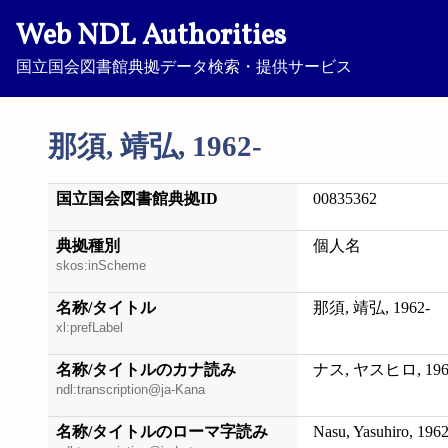
Web NDL Authorities
国立国会図書館典拠データ検索・提供サービス
那須, 靖弘, 1962-
国立国会図書館典拠ID
00835362
典拠種別
個人名
skos:inScheme
名称/タイトル
那須, 靖弘, 1962-
xl:prefLabel
名称/タイトルのカナ読み
ナス, ヤスヒロ, 196
ndl:transcription@ja-Kana
名称/タイトルのローマ字読み
Nasu, Yasuhiro, 1962