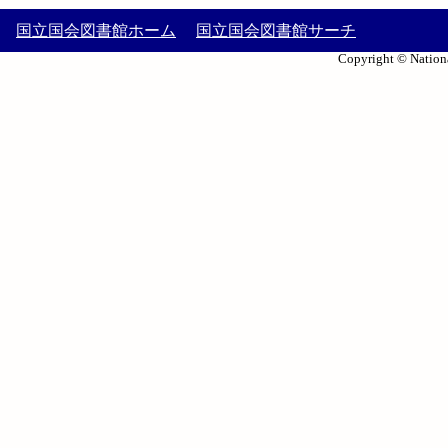
国立国会図書館ホーム
国立国会図書館サーチ
Copyright © Nationa