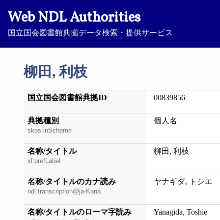
Web NDL Authorities
国立国会図書館典拠データ検索・提供サービス
柳田, 利枝
国立国会図書館典拠ID
00839856
典拠種別
個人名
skos:inScheme
名称/タイトル
柳田, 利枝
xl:prefLabel
名称/タイトルのカナ読み
ヤナギダ, トシエ
ndl:transcription@ja-Kana
名称/タイトルのローマ字読み
Yanagida, Toshie