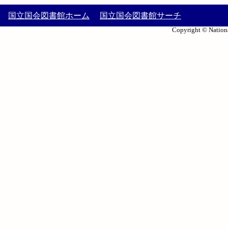
国立国会図書館ホーム
国立国会図書館サーチ
Copyright © Nationa