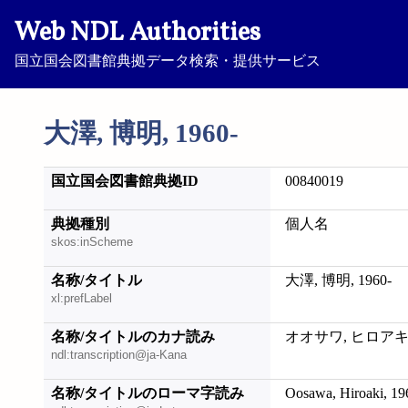
Web NDL Authorities
国立国会図書館典拠データ検索・提供サービス
大澤, 博明, 1960-
国立国会図書館典拠ID
00840019
典拠種別
個人名
skos:inScheme
名称/タイトル
大澤, 博明, 1960-
xl:prefLabel
名称/タイトルのカナ読み
オオサワ, ヒロアキ, 
ndl:transcription@ja-Kana
名称/タイトルのローマ字読み
Oosawa, Hiroaki, 19