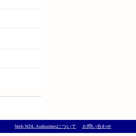
Web NDL Authoritiesについて
お問い合わせ