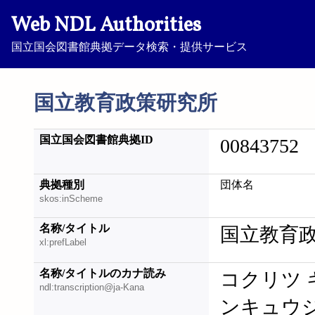
Web NDL Authorities
国立国会図書館典拠データ検索・提供サービス
国立教育政策研究所
国立国会図書館典拠ID
00843752
典拠種別
団体名
skos:inScheme
名称/タイトル
国立教育
xl:prefLabel
名称/タイトルのカナ読み
コクリツ 
ndl:transcription@ja-Kana
ンキュウ