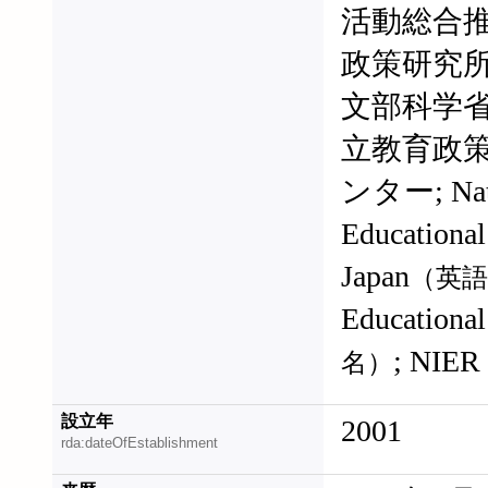
活動総合推
政策研究所
文部科学省
立教育政
ンター; Natio
Educational
Japan
（英語
Educational
; NIER
名）
設立年
2001
rda:dateOfEstablishment