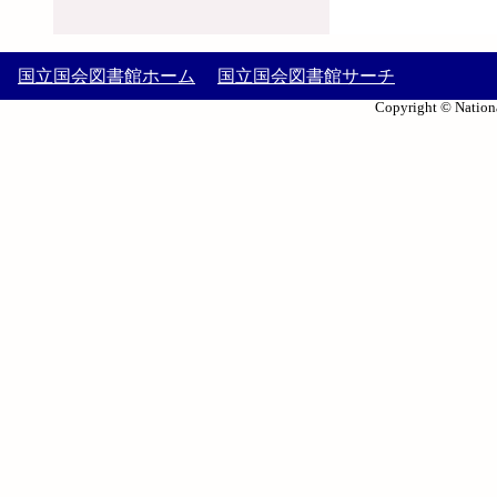
国立国会図書館ホーム
国立国会図書館サーチ
Copyright © Nationa