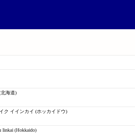
(北海道)
イク イインカイ (ホッカイドウ)
 Iinkai (Hokkaido)