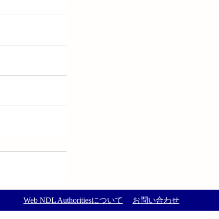
Web NDL Authoritiesについて
お問い合わせ