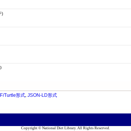
F)
0
F/Turtle形式
,
JSON-LD形式
Copyright © National Diet Library. All Rights Reserved.