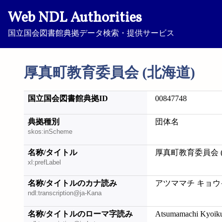
Web NDL Authorities
国立国会図書館典拠データ検索・提供サービス
厚真町教育委員会 (北海道)
国立国会図書館典拠ID
00847748
典拠種別
団体名
skos:inScheme
名称/タイトル
厚真町教育委員会 
xl:prefLabel
名称/タイトルのカナ読み
アツママチ キョウ
ndl:transcription@ja-Kana
名称/タイトルのローマ字読み
Atsumamachi Kyoiku