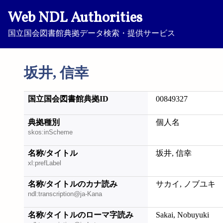
Web NDL Authorities
国立国会図書館典拠データ検索・提供サービス
坂井, 信幸
国立国会図書館典拠ID
00849327
典拠種別
個人名
skos:inScheme
名称/タイトル
坂井, 信幸
xl:prefLabel
名称/タイトルのカナ読み
サカイ, ノブユキ
ndl:transcription@ja-Kana
名称/タイトルのローマ字読み
Sakai, Nobuyuki