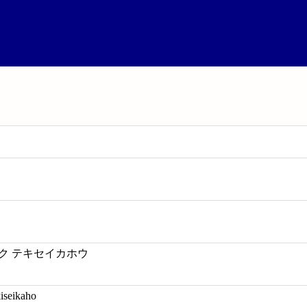
ク テキセイカホウ
iseikaho