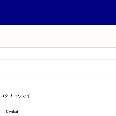
カガク キョウカイ
aku Kyokai