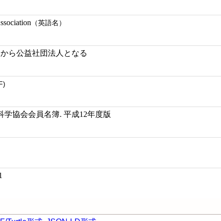
ssociation
（英語名）
法人から公益社団法人となる
F)
学協会会員名簿. 平成12年度版
1