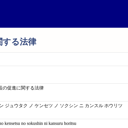
関する法律
設の促進に関する法律
 ジュウタク ノ ケンセツ ノ ソクシン ニ カンスル ホウリツ
no kensetsu no sokushin ni kansuru horitsu