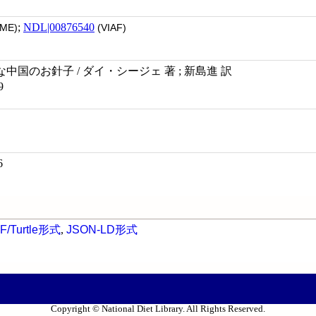
;
NDL|00876540
ME)
(VIAF)
国のお針子 / ダイ・シージェ 著 ; 新島進 訳
9
6
F/Turtle形式
,
JSON-LD形式
Copyright © National Diet Library. All Rights Reserved.