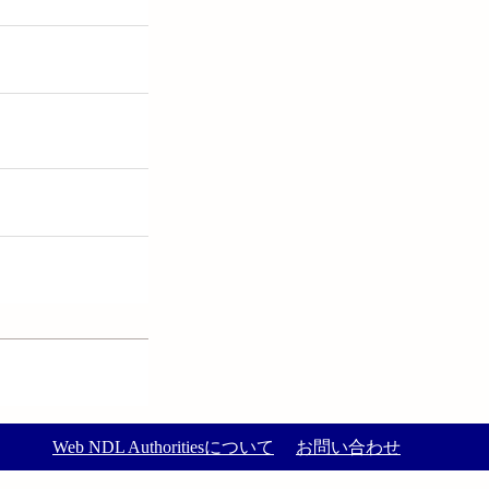
Web NDL Authoritiesについて
お問い合わせ