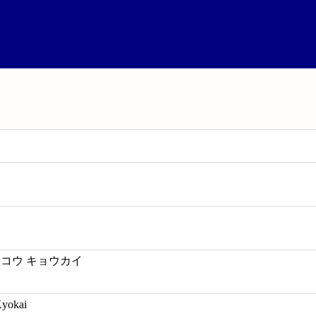
ンコウ キョウカイ
Kyokai