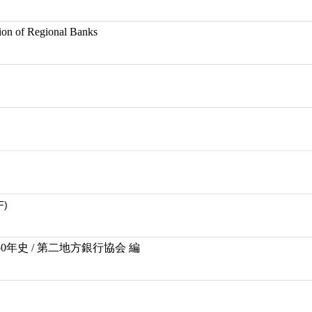
ion of Regional Banks
更
F)
年史 / 第二地方銀行協会 編