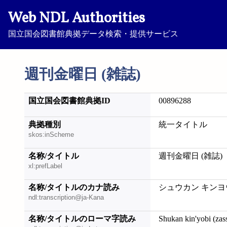
Web NDL Authorities
国立国会図書館典拠データ検索・提供サービス
週刊金曜日 (雑誌)
国立国会図書館典拠ID
00896288
典拠種別
統一タイトル
skos:inScheme
名称/タイトル
週刊金曜日 (雑誌)
xl:prefLabel
名称/タイトルのカナ読み
シュウカン キンヨウ
ndl:transcription@ja-Kana
名称/タイトルのローマ字読み
Shukan kin'yobi (zas