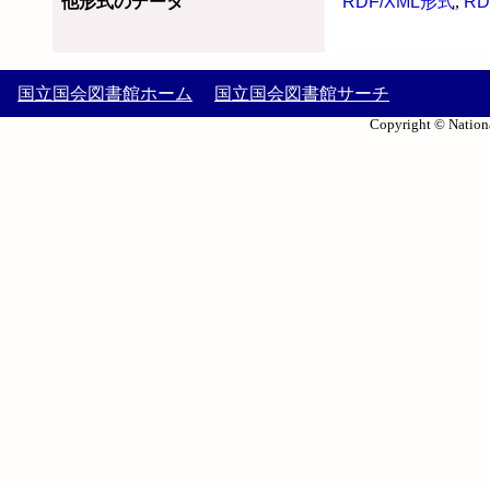
他形式のデータ
RDF/XML形式
,
RD
国立国会図書館ホーム
国立国会図書館サーチ
Copyright © Nationa