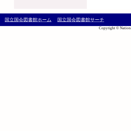
国立国会図書館ホーム
国立国会図書館サーチ
Copyright © Nationa