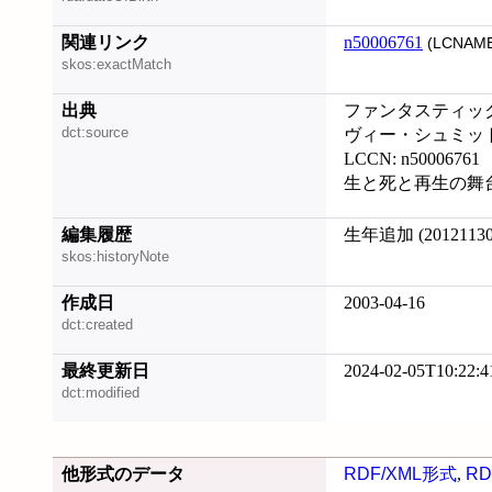
関連リンク
n50006761
(LCNAME
skos:exactMatch
出典
ファンタスティックス
dct:source
ヴィー・シュミット 
LCCN: n50006761
生と死と再生の舞台, 2
編集履歴
生年追加 (20121130
skos:historyNote
作成日
2003-04-16
dct:created
最終更新日
2024-02-05T10:22:4
dct:modified
他形式のデータ
RDF/XML形式
,
RD