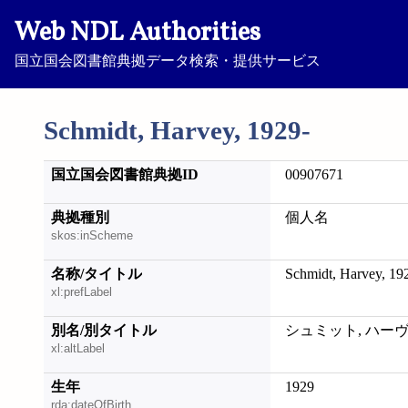
Web NDL Authorities
国立国会図書館典拠データ検索・提供サービス
Schmidt, Harvey, 1929-
国立国会図書館典拠ID
00907671
典拠種別
個人名
skos:inScheme
名称/タイトル
Schmidt, Harvey, 19
xl:prefLabel
別名/別タイトル
シュミット, ハー
xl:altLabel
生年
1929
rda:dateOfBirth