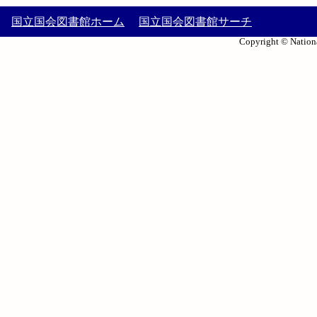
国立国会図書館ホーム
国立国会図書館サーチ
Copyright © Nationa