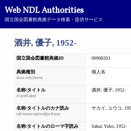
Web NDL Authorities
国立国会図書館典拠データ検索・提供サービス
酒井, 優子, 1952-
国立国会図書館典拠ID
00908203
典拠種別
個人名
skos:inScheme
名称/タイトル
酒井, 優子, 1952-
xl:prefLabel
名称/タイトルのカナ読み
サカイ, ユウコ, 195
ndl:transcription@ja-Kana
名称/タイトルのローマ字読み
Sakai, Yuko, 1952-