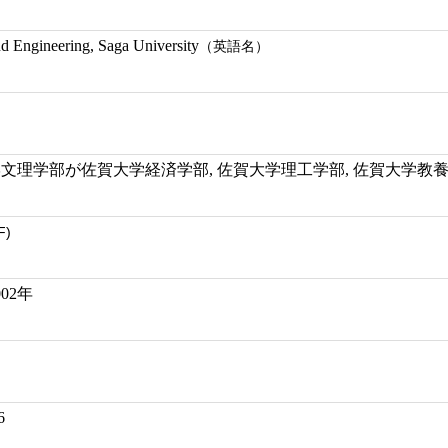
nd Engineering, Saga University
（英語名）
大学文理学部が佐賀大学経済学部, 佐賀大学理工学部, 佐賀大学教
F)
02年
6