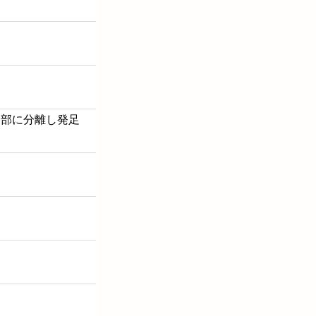
養部に分離し発足