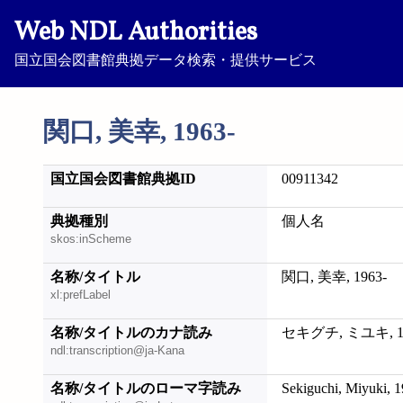
Web NDL Authorities
国立国会図書館典拠データ検索・提供サービス
関口, 美幸, 1963-
国立国会図書館典拠ID
00911342
典拠種別
個人名
skos:inScheme
名称/タイトル
関口, 美幸, 1963-
xl:prefLabel
名称/タイトルのカナ読み
セキグチ, ミユキ, 19
ndl:transcription@ja-Kana
名称/タイトルのローマ字読み
Sekiguchi, Miyuki, 1