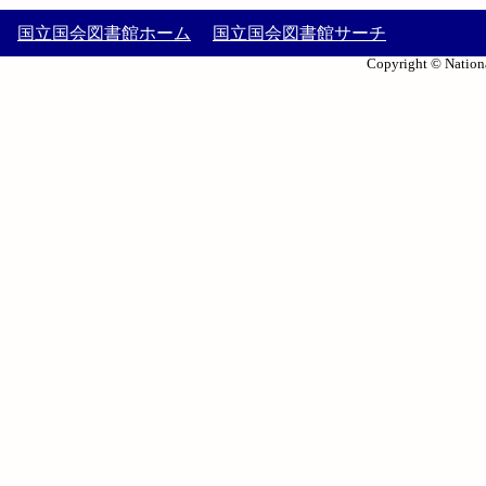
国立国会図書館ホーム
国立国会図書館サーチ
Copyright © Nationa