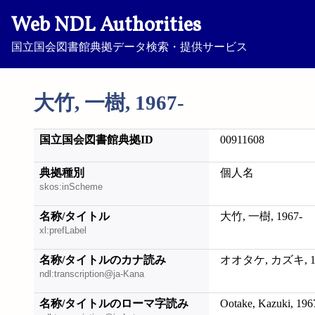
Web NDL Authorities
国立国会図書館典拠データ検索・提供サービス
大竹, 一樹, 1967-
国立国会図書館典拠ID
00911608
典拠種別
個人名
skos:inScheme
名称/タイトル
大竹, 一樹, 1967-
xl:prefLabel
名称/タイトルのカナ読み
オオタケ, カズキ, 19
ndl:transcription@ja-Kana
名称/タイトルのローマ字読み
Ootake, Kazuki, 196