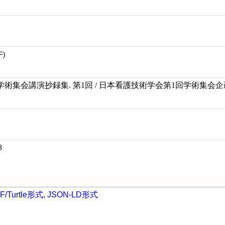
F)
術集会講演抄録集. 第1回 / 日本看護技術学会第1回学術集会企
3
F/Turtle形式
,
JSON-LD形式