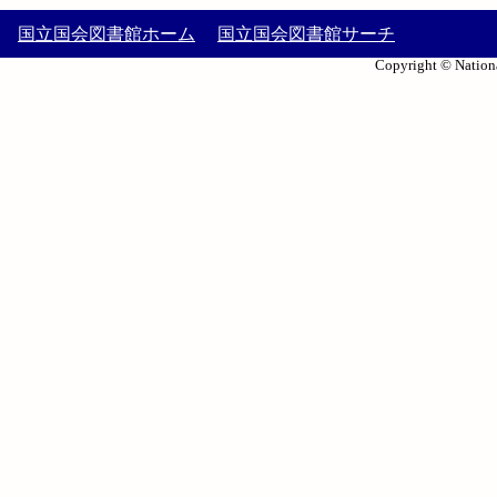
国立国会図書館ホーム
国立国会図書館サーチ
Copyright © Nationa