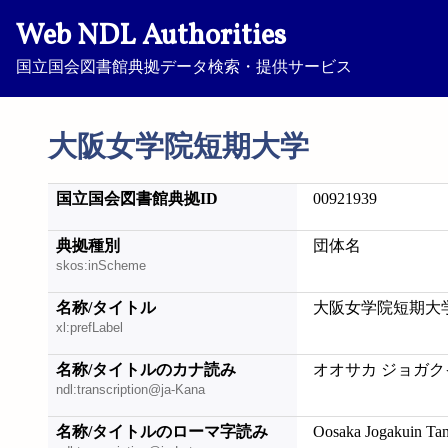
Web NDL Authorities
国立国会図書館典拠データ検索・提供サービス
大阪女学院短期大学
国立国会図書館典拠ID
00921939
典拠種別
団体名
skos:inScheme
名称/タイトル
大阪女学院短期大
xl:prefLabel
名称/タイトルのカナ読み
オオサカ ジョガク
ndl:transcription@ja-Kana
名称/タイトルのローマ字読み
Oosaka Jogakuin Ta