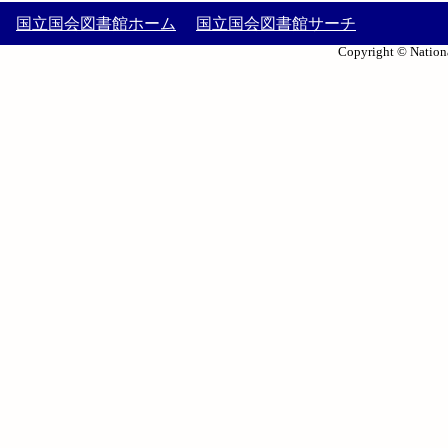
国立国会図書館ホーム
国立国会図書館サーチ
Copyright © Nationa