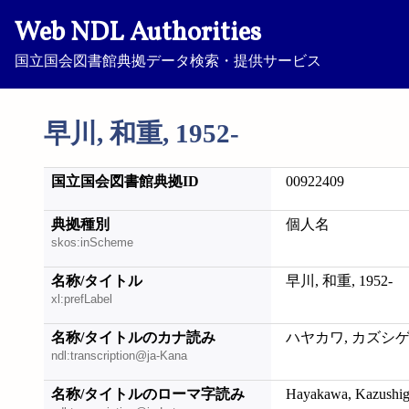
Web NDL Authorities
国立国会図書館典拠データ検索・提供サービス
早川, 和重, 1952-
国立国会図書館典拠ID
00922409
典拠種別
個人名
skos:inScheme
名称/タイトル
早川, 和重, 1952-
xl:prefLabel
名称/タイトルのカナ読み
ハヤカワ, カズシゲ, 
ndl:transcription@ja-Kana
名称/タイトルのローマ字読み
Hayakawa, Kazushig