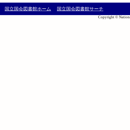
国立国会図書館ホーム
国立国会図書館サーチ
Copyright © Nationa